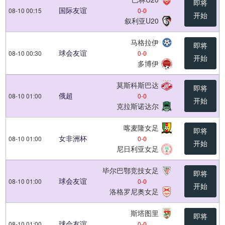
即将
国际友谊
08-10 00:15
0
-
0
开始
叙利亚U20
马格拉伊
即将
球会友谊
08-10 00:30
0
-
0
开始
多博伊
莫斯科斯巴达
即将
俄超
08-10 01:00
0
-
0
开始
克拉斯诺达尔
喀麦隆女足
即将
女非洲杯
08-10 01:00
0
-
0
开始
尼日利亚女足
毕尔巴鄂竞技女足
即将
球会友谊
08-10 01:00
0
-
0
开始
洛格罗尼奥女足
斯塔图里
即将
球会友谊
08-10 01:00
0
-
0