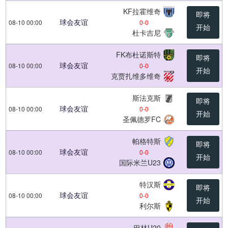
KF拉霍维奇
即将
球会友谊
08-10 00:00
0
-
0
开始
杜卡吉尼
FK布杜诺斯特
即将
球会友谊
08-10 00:00
0
-
0
开始
克贾扎维多维奇
斯法克斯
即将
球会友谊
08-10 00:00
0
-
0
开始
圣佩德罗FC
帕格特斯
即将
球会友谊
08-10 00:00
0
-
0
开始
国际米兰U23
特汉斯
即将
球会友谊
08-10 00:00
0
-
0
开始
利尔斯
巴林U20