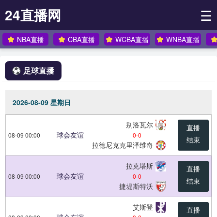
24直播网
☰
NBA直播
CBA直播
WCBA直播
WNBA直播
足球直播
2026-08-09 星期日
别洛瓦尔
直播
球会友谊
08-09 00:00
0
-
0
结束
拉德尼克克里泽维奇
拉克塔斯
直播
球会友谊
08-09 00:00
0
-
0
结束
捷堤斯特沃
艾斯登
直播