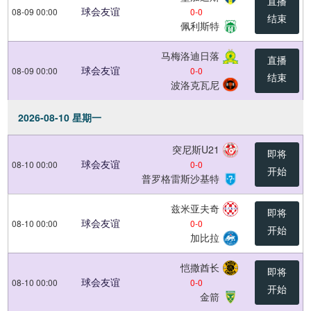
直播
球会友谊
08-09 00:00
0
-
0
结束
佩利斯特
马梅洛迪日落
直播
球会友谊
08-09 00:00
0
-
0
结束
波洛克瓦尼
2026-08-10 星期一
突尼斯U21
即将
球会友谊
08-10 00:00
0
-
0
开始
普罗格雷斯沙基特
兹米亚夫奇
即将
球会友谊
08-10 00:00
0
-
0
开始
加比拉
恺撒酋长
即将
球会友谊
08-10 00:00
0
-
0
开始
金箭