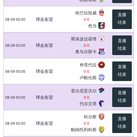
哈巴拉纽威
直播
球会友谊
08-09 00:00
0
-
0
结束
色当
斯洛波达诺维
直播
球会友谊
08-09 00:00
0
-
0
结束
奥马尔斯卡
奇塔代拉
直播
球会友谊
08-09 00:00
0
-
0
结束
卢帕伦斯
普尔尼亚沃尔
直播
球会友谊
08-09 00:00
0
-
0
结束
代尔文塔
科尔察
直播
球会友谊
08-09 00:00
0
-
0
结束
帕纳托利科斯