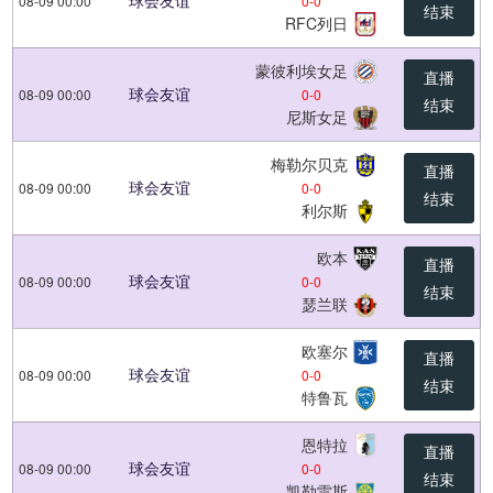
球会友谊
08-09 00:00
0
-
0
结束
RFC列日
蒙彼利埃女足
直播
球会友谊
08-09 00:00
0
-
0
结束
尼斯女足
梅勒尔贝克
直播
球会友谊
08-09 00:00
0
-
0
结束
利尔斯
欧本
直播
球会友谊
08-09 00:00
0
-
0
结束
瑟兰联
欧塞尔
直播
球会友谊
08-09 00:00
0
-
0
结束
特鲁瓦
恩特拉
直播
球会友谊
08-09 00:00
0
-
0
结束
凯勒雷斯