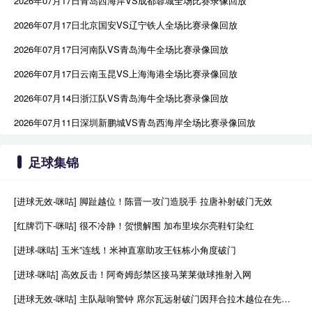
2026年07月17日青岛西海岸VS成都蓉城全场比赛录像回放
2026年07月17日北京国安VS辽宁铁人全场比赛录像回放
2026年07月17日河南队VS青岛海牛全场比赛录像回放
2026年07月17日云南玉昆VS上海海港全场比赛录像回放
2026年07月14日浙江队VS青岛海牛全场比赛录像回放
2026年07月11日深圳新鹏城VS青岛西海岸全场比赛录像回放
足球集锦
[进球无效-咪咕] 脚趾越位！陈晋一攻门造脱手 拉唐补射破门无效
[红牌罚下-咪咕] 很不冷静！贺惯解围 加布里埃尔亮鞋钉染红
[进球-咪咕] 玉米”连线！米神直塞助攻王钰栋小角度破门
[进球-咪咕] 高效反击！阿奇姆彭禁区接马莱莱做球推射入网
[进球无效-咪咕] 主队敲响警钟 席尔瓦远射破门因拜合拉木越位在先进球无效