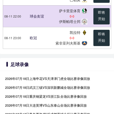
萨卡里亚体育
即将
球会友谊
08-11 22:00
0
-
0
开始
伊斯帕塔士邦
凯拉特
即将
欧冠
08-11 23:00
0
-
0
开始
索非亚列夫斯基
足球录像
2026年07月18日上海申花VS天津津门虎全场比赛录像回放
2026年07月18日武汉三镇VS深圳新鹏城全场比赛录像回放
2026年07月18日重庆铜梁龙VS浙江队全场比赛录像回放
2026年07月18日大连英博VS山东泰山全场比赛录像回放