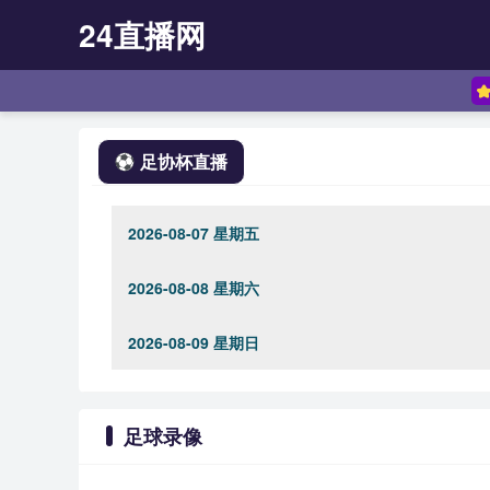
24直播网
足协杯直播
2026-08-07 星期五
2026-08-08 星期六
2026-08-09 星期日
足球录像