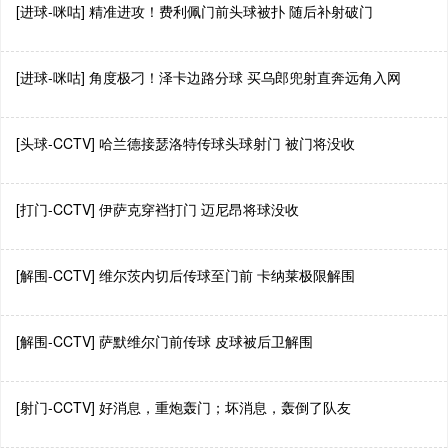
[进球-咪咕] 精准进攻！费利佩门前头球被扑 随后补射破门
[进球-咪咕] 角度极刁！泽卡边路分球 买乌郎兜射直奔远角入网
[头球-CCTV] 哈兰德接瑟洛特传球头球射门 被门将没收
[打门-CCTV] 伊萨克穿裆打门 迈尼昂将球没收
[解围-CCTV] 维尔茨内切后传球至门前 卡纳莱极限解围
[解围-CCTV] 萨默维尔门前传球 皮球被后卫解围
[射门-CCTV] 好消息，重炮轰门；坏消息，轰倒了队友