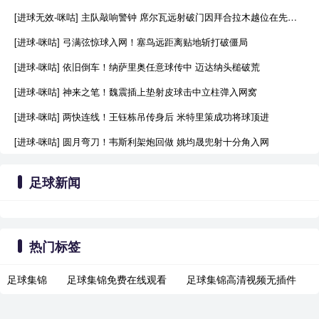
[进球无效-咪咕] 主队敲响警钟 席尔瓦远射破门因拜合拉木越位在先进球无效
[进球-咪咕] 弓满弦惊球入网！塞鸟远距离贴地斩打破僵局
[进球-咪咕] 依旧倒车！纳萨里奥任意球传中 迈达纳头槌破荒
[进球-咪咕] 神来之笔！魏震插上垫射皮球击中立柱弹入网窝
[进球-咪咕] 两快连线！王钰栋吊传身后 米特里策成功将球顶进
[进球-咪咕] 圆月弯刀！韦斯利架炮回做 姚均晟兜射十分角入网
足球新闻
热门标签
足球集锦
足球集锦免费在线观看
足球集锦高清视频无插件