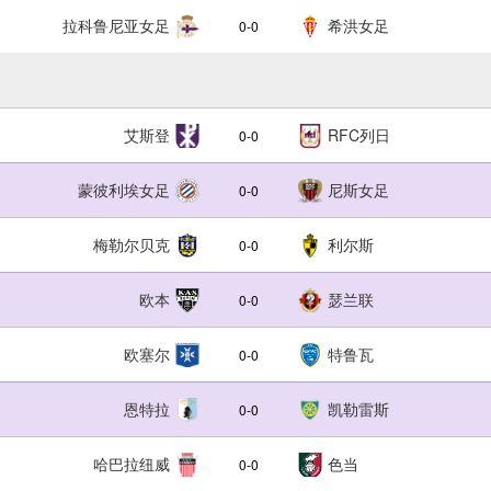
拉科鲁尼亚女足
希洪女足
0
-
0
艾斯登
RFC列日
0
-
0
蒙彼利埃女足
尼斯女足
0
-
0
梅勒尔贝克
利尔斯
0
-
0
欧本
瑟兰联
0
-
0
欧塞尔
特鲁瓦
0
-
0
恩特拉
凯勒雷斯
0
-
0
哈巴拉纽威
色当
0
-
0