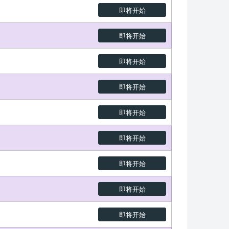
即将开始
即将开始
即将开始
即将开始
即将开始
即将开始
即将开始
即将开始
即将开始