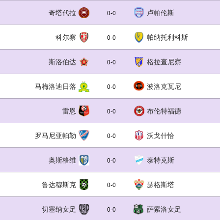
奇塔代拉
卢帕伦斯
0
-
0
科尔察
帕纳托利科斯
0
-
0
斯洛伯达
格拉查尼察
0
-
0
马梅洛迪日落
波洛克瓦尼
0
-
0
雷恩
布伦特福德
0
-
0
罗马尼亚帕勒
沃戈什恰
0
-
0
奥斯格维
泰特克斯
0
-
0
鲁达穆斯克
瑟格斯塔
0
-
0
切塞纳女足
萨索洛女足
0
-
0