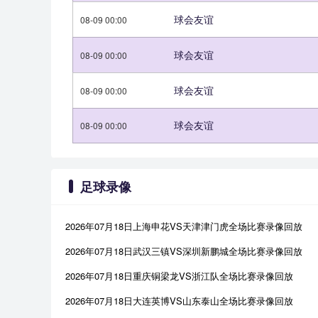
球会友谊
08-09 00:00
球会友谊
08-09 00:00
球会友谊
08-09 00:00
球会友谊
08-09 00:00
足球录像
2026年07月18日上海申花VS天津津门虎全场比赛录像回放
2026年07月18日武汉三镇VS深圳新鹏城全场比赛录像回放
2026年07月18日重庆铜梁龙VS浙江队全场比赛录像回放
2026年07月18日大连英博VS山东泰山全场比赛录像回放