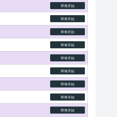
即将开始
即将开始
即将开始
即将开始
即将开始
即将开始
即将开始
即将开始
即将开始