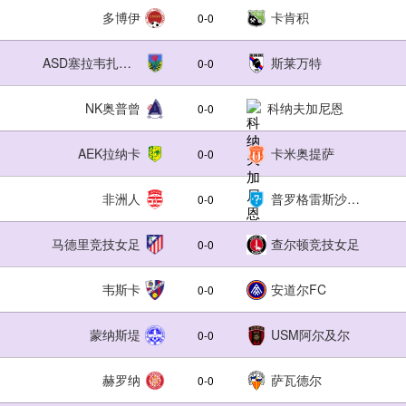
多博伊
卡肯积
0
-
0
ASD塞拉韦扎足球
斯莱万特
0
-
0
NK奥普曾
科纳夫加尼恩
0
-
0
AEK拉纳卡
卡米奥提萨
0
-
0
非洲人
普罗格雷斯沙基特
0
-
0
马德里竞技女足
查尔顿竞技女足
0
-
0
韦斯卡
安道尔FC
0
-
0
蒙纳斯堤
USM阿尔及尔
0
-
0
赫罗纳
萨瓦德尔
0
-
0