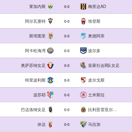
莱加内斯
梅里达AD
0
-
0
阿尔瓦塞特
埃登斯
0
-
0
斯塔图里
奥德阿库
0
-
0
阿卡松海湾
波尔多
0
-
0
奥萨苏纳女足
皇家社会B队女足
0
-
0
特里波利斯
皮尔戈斯
0
-
0
波苏耶
土米斯拉
0
-
0
巴达洛纳女足
比利亚雷亚尔女足
0
-
0
休达
马拉加
0
-
0