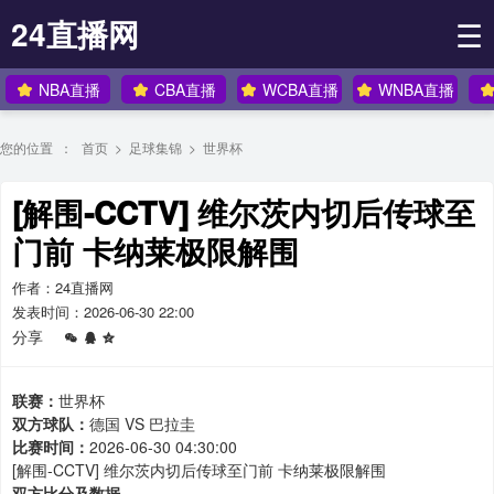
24直播网
☰
NBA直播
CBA直播
WCBA直播
WNBA直播
您的位置 ：
首页
>
足球集锦
>
世界杯
[解围-CCTV] 维尔茨内切后传球至
门前 卡纳莱极限解围
作者：24直播网
发表时间：2026-06-30 22:00
分享
联赛：
世界杯
双方球队：
德国 VS 巴拉圭
比赛时间：
2026-06-30 04:30:00
[解围-CCTV] 维尔茨内切后传球至门前 卡纳莱极限解围
双方比分及数据