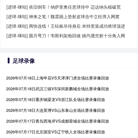
[进球-咪咕] 依旧倒车！纳萨里奥任意球传中 迈达纳头槌破荒
[进球-咪咕] 神来之笔！魏震插上垫射皮球击中立柱弹入网窝
[进球-咪咕] 两快连线！王钰栋吊传身后 米特里策成功将球顶进
[进球-咪咕] 圆月弯刀！韦斯利架炮回做 姚均晟兜射十分角入网
足球录像
2026年07月18日上海申花VS天津津门虎全场比赛录像回放
2026年07月18日武汉三镇VS深圳新鹏城全场比赛录像回放
2026年07月18日重庆铜梁龙VS浙江队全场比赛录像回放
2026年07月18日大连英博VS山东泰山全场比赛录像回放
2026年07月17日青岛西海岸VS成都蓉城全场比赛录像回放
2026年07月17日北京国安VS辽宁铁人全场比赛录像回放