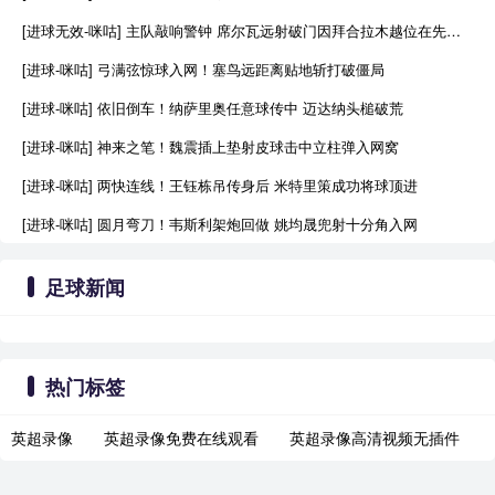
[进球无效-咪咕] 主队敲响警钟 席尔瓦远射破门因拜合拉木越位在先进球无效
[进球-咪咕] 弓满弦惊球入网！塞鸟远距离贴地斩打破僵局
[进球-咪咕] 依旧倒车！纳萨里奥任意球传中 迈达纳头槌破荒
[进球-咪咕] 神来之笔！魏震插上垫射皮球击中立柱弹入网窝
[进球-咪咕] 两快连线！王钰栋吊传身后 米特里策成功将球顶进
[进球-咪咕] 圆月弯刀！韦斯利架炮回做 姚均晟兜射十分角入网
足球新闻
热门标签
英超录像
英超录像免费在线观看
英超录像高清视频无插件