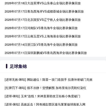
2026年07月18日大连英博VS山东泰山全场比赛录像回放
2026年07月17日青岛西海岸VS成都蓉城全场比赛录像回放
2026年07月17日北京国安VS辽宁铁人全场比赛录像回放
2026年07月17日河南队VS青岛海牛全场比赛录像回放
2026年07月17日云南玉昆VS上海海港全场比赛录像回放
2026年07月14日浙江队VS青岛海牛全场比赛录像回放
2026年07月11日深圳新鹏城VS青岛西海岸全场比赛录像回放
足球集锦
[进球无效-咪咕] 脚趾越位！陈晋一攻门造脱手 拉唐补射破门无效
[红牌罚下-咪咕] 很不冷静！贺惯解围 加布里埃尔亮鞋钉染红
[进球-咪咕] 玉米”连线！米神直塞助攻王钰栋小角度破门
[进球-咪咕] 高效反击！阿奇姆彭禁区接马莱莱做球推射入网