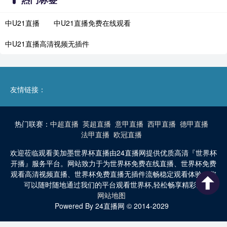
中U21直播
中U21直播免费在线观看
中U21直播高清视频无插件
友情链接：
热门联赛：
中超直播
英超直播
意甲直播
西甲直播
德甲直播
法甲直播
欧冠直播
欢迎莅临观看美加墨世界杯直播由24直播网提供优质高清『世界杯
开播』服务平台。网站致力于为世界杯免费在线直播、世界杯免费
观看高清视频直播、世界杯免费直播无插件流畅稳定观看体验。您
可以随时随地通过我们的平台观看世界杯,轻松畅享精彩。
网站地图
Powered By 24直播网 © 2014-2029