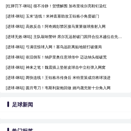
[红牌罚下-咪咕] 很不冷静！贺惯解围 加布里埃尔亮鞋钉染红
[进球-咪咕] 玉米”连线！米神直塞助攻王钰栋小角度破门
[进球-咪咕] 高效反击！阿奇姆彭禁区接马莱莱做球推射入网
[进球无效-咪咕] 主队敲响警钟 席尔瓦远射破门因拜合拉木越位在先进球无效
[进球-咪咕] 弓满弦惊球入网！塞鸟远距离贴地斩打破僵局
[进球-咪咕] 依旧倒车！纳萨里奥任意球传中 迈达纳头槌破荒
[进球-咪咕] 神来之笔！魏震插上垫射皮球击中立柱弹入网窝
[进球-咪咕] 两快连线！王钰栋吊传身后 米特里策成功将球顶进
[进球-咪咕] 圆月弯刀！韦斯利架炮回做 姚均晟兜射十分角入网
足球新闻
热门标签