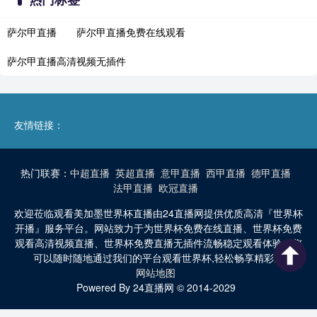
萨尔甲直播
萨尔甲直播免费在线观看
萨尔甲直播高清视频无插件
友情链接：
热门联赛：
中超直播
英超直播
意甲直播
西甲直播
德甲直播
法甲直播
欧冠直播
欢迎莅临观看美加墨世界杯直播由24直播网提供优质高清『世界杯
开播』服务平台。网站致力于为世界杯免费在线直播、世界杯免费
观看高清视频直播、世界杯免费直播无插件流畅稳定观看体验。您
可以随时随地通过我们的平台观看世界杯,轻松畅享精彩。
网站地图
Powered By 24直播网 © 2014-2029