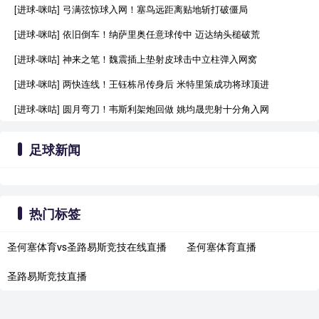
[进球-咪咕] 弓满弦惊球入网！塞鸟远距离贴地斩打破僵局
[进球-咪咕] 依旧倒车！纳萨里奥任意球传中 迈达纳头槌破荒
[进球-咪咕] 神来之笔！魏震插上垫射皮球击中立柱弹入网窝
[进球-咪咕] 两快连线！王钰栋吊传身后 米特里策成功将球顶进
[进球-咪咕] 圆月弯刀！韦斯利架炮回做 姚均晟兜射十分角入网
足球新闻
热门标签
圣何塞体育vs圣路易斯竞技在线直播
圣何塞体育直播
圣路易斯竞技直播