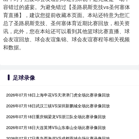
容错过的盛宴。为避免错过【圣路易斯竞技vs圣何塞体
育直播】，建议您提前收藏本页面。本站还特意为您汇
总了圣路易斯竞技、圣何塞体育近期比赛回放，相关资
讯，此外，您在本站还可以看到其他篮球比赛直播、球
会友谊回放、球会友谊集锦、球会友谊赛程等相关视频
和数据。
足球录像
2026年07月18日上海申花VS天津津门虎全场比赛录像回放
2026年07月18日武汉三镇VS深圳新鹏城全场比赛录像回放
2026年07月18日重庆铜梁龙VS浙江队全场比赛录像回放
2026年07月18日大连英博VS山东泰山全场比赛录像回放
2026年07月17日青岛西海岸VS成都蓉城全场比赛录像回放