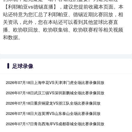
【利耶帕亚vs德锡直播】，建议您提前收藏本页面。本
站还特意为您汇总了利耶帕亚、德锡近期比赛回放，相
关资讯，此外，您在本站还可以看到其他篮球比赛直
播、欧协联回放、欧协联集锦、欧协联赛程等相关视频
和数据。
足球录像
2026年07月18日上海申花VS天津津门虎全场比赛录像回放
2026年07月18日武汉三镇VS深圳新鹏城全场比赛录像回放
2026年07月18日重庆铜梁龙VS浙江队全场比赛录像回放
2026年07月18日大连英博VS山东泰山全场比赛录像回放
2026年07月17日青岛西海岸VS成都蓉城全场比赛录像回放