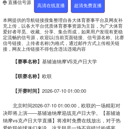
直播信号源
高清在线直播
超清免费直播
本网提供的导航链接搜集整理自各大体育赛事平台及网友补
充上传，以各大平台优质体育赛事资源为主旨，为广大体育
爱好者寻觅、收藏、分享、集合而成，如果用户发现有更稳
定流畅的信号源，欢迎以(当前页面链接、信号源名称、比赛
信号链接、上传者名称)为格式，通过邮件方式上传相关链
接，网友上传链接不得包含违法违规内容
基辅迪纳摩VS克卢日大学
【赛事名称】
欧联
【联赛名称】
2026-07-10 01:00:00
【开赛时间】
北京时间2026-07-10 01:00:00，欧联的一场精彩对
决即将上演——基辅迪纳摩迎战克卢日大学。【基辅迪
纳摩vs克卢日大学直播】将准时免费在线放出，对于热
爱欧联的球迷们来说，这无疑是一场不容错过的盛宴。