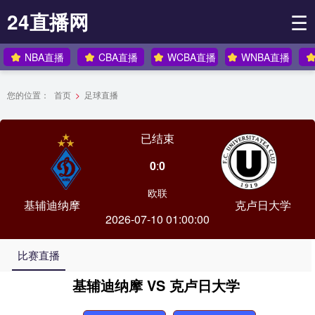
24直播网
☰
NBA直播
CBA直播
WCBA直播
WNBA直播
您的位置：
首页
>
足球直播
已结束
0
:
0
欧联
基辅迪纳摩
克卢日大学
2026-07-10 01:00:00
比赛直播
基辅迪纳摩 VS 克卢日大学