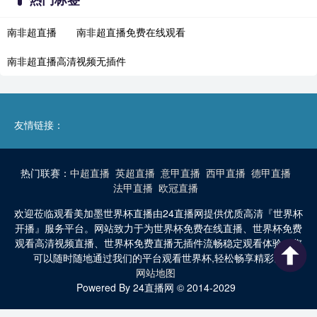
南非超直播
南非超直播免费在线观看
南非超直播高清视频无插件
友情链接：
热门联赛：
中超直播
英超直播
意甲直播
西甲直播
德甲直播
法甲直播
欧冠直播
欢迎莅临观看美加墨世界杯直播由24直播网提供优质高清『世界杯
开播』服务平台。网站致力于为世界杯免费在线直播、世界杯免费
观看高清视频直播、世界杯免费直播无插件流畅稳定观看体验。您
可以随时随地通过我们的平台观看世界杯,轻松畅享精彩。
网站地图
Powered By 24直播网 © 2014-2029