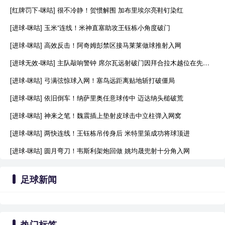
[红牌罚下-咪咕] 很不冷静！贺惯解围 加布里埃尔亮鞋钉染红
[进球-咪咕] 玉米”连线！米神直塞助攻王钰栋小角度破门
[进球-咪咕] 高效反击！阿奇姆彭禁区接马莱莱做球推射入网
[进球无效-咪咕] 主队敲响警钟 席尔瓦远射破门因拜合拉木越位在先进球无效
[进球-咪咕] 弓满弦惊球入网！塞鸟远距离贴地斩打破僵局
[进球-咪咕] 依旧倒车！纳萨里奥任意球传中 迈达纳头槌破荒
[进球-咪咕] 神来之笔！魏震插上垫射皮球击中立柱弹入网窝
[进球-咪咕] 两快连线！王钰栋吊传身后 米特里策成功将球顶进
[进球-咪咕] 圆月弯刀！韦斯利架炮回做 姚均晟兜射十分角入网
足球新闻
热门标签