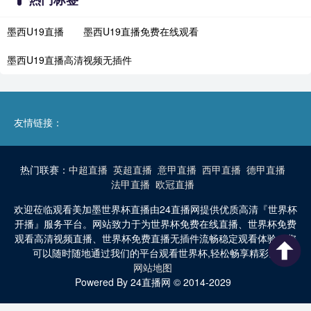
墨西U19直播
墨西U19直播免费在线观看
墨西U19直播高清视频无插件
友情链接：
热门联赛：
中超直播
英超直播
意甲直播
西甲直播
德甲直播
法甲直播
欧冠直播
欢迎莅临观看美加墨世界杯直播由24直播网提供优质高清『世界杯
开播』服务平台。网站致力于为世界杯免费在线直播、世界杯免费
观看高清视频直播、世界杯免费直播无插件流畅稳定观看体验。您
可以随时随地通过我们的平台观看世界杯,轻松畅享精彩。
网站地图
Powered By 24直播网 © 2014-2029