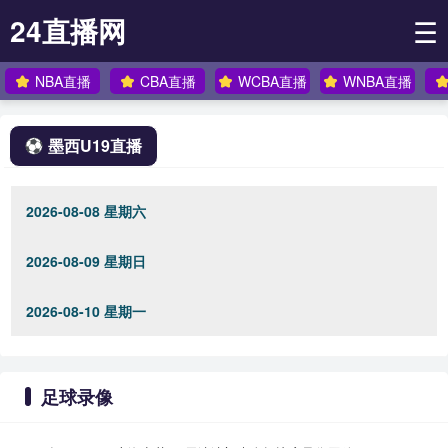
24直播网
☰
NBA直播
CBA直播
WCBA直播
WNBA直播
墨西U19直播
2026-08-08 星期六
2026-08-09 星期日
2026-08-10 星期一
足球录像