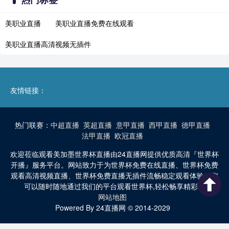
美职业直播
美职业直播免费在线观看
美职业直播高清视频无插件
友情链接：
热门联赛：
中超直播
英超直播
意甲直播
西甲直播
德甲直播
法甲直播
欧冠直播
欢迎莅临观看美加墨世界杯直播由24直播网提供优质高清『世界杯
开播』服务平台。网站致力于为世界杯免费在线直播、世界杯免费
观看高清视频直播、世界杯免费直播无插件流畅稳定观看体验。您
可以随时随地通过我们的平台观看世界杯,轻松畅享精彩。
网站地图
Powered By 24直播网 © 2014-2029