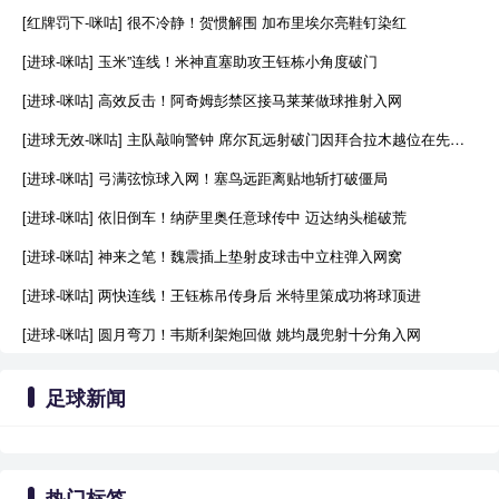
[红牌罚下-咪咕] 很不冷静！贺惯解围 加布里埃尔亮鞋钉染红
[进球-咪咕] 玉米”连线！米神直塞助攻王钰栋小角度破门
[进球-咪咕] 高效反击！阿奇姆彭禁区接马莱莱做球推射入网
[进球无效-咪咕] 主队敲响警钟 席尔瓦远射破门因拜合拉木越位在先进球无效
[进球-咪咕] 弓满弦惊球入网！塞鸟远距离贴地斩打破僵局
[进球-咪咕] 依旧倒车！纳萨里奥任意球传中 迈达纳头槌破荒
[进球-咪咕] 神来之笔！魏震插上垫射皮球击中立柱弹入网窝
[进球-咪咕] 两快连线！王钰栋吊传身后 米特里策成功将球顶进
[进球-咪咕] 圆月弯刀！韦斯利架炮回做 姚均晟兜射十分角入网
足球新闻
热门标签