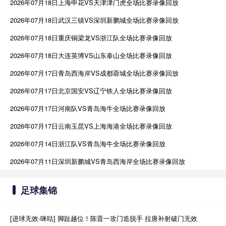
2026年07月18日上海申花VS天津津门虎全场比赛录像回放
2026年07月18日武汉三镇VS深圳新鹏城全场比赛录像回放
2026年07月18日重庆铜梁龙VS浙江队全场比赛录像回放
2026年07月18日大连英博VS山东泰山全场比赛录像回放
2026年07月17日青岛西海岸VS成都蓉城全场比赛录像回放
2026年07月17日北京国安VS辽宁铁人全场比赛录像回放
2026年07月17日河南队VS青岛海牛全场比赛录像回放
2026年07月17日云南玉昆VS上海海港全场比赛录像回放
2026年07月14日浙江队VS青岛海牛全场比赛录像回放
2026年07月11日深圳新鹏城VS青岛西海岸全场比赛录像回放
足球集锦
[进球无效-咪咕] 脚趾越位！陈晋一攻门造脱手 拉唐补射破门无效