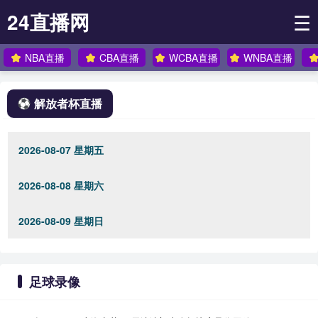
24直播网
☰
NBA直播
CBA直播
WCBA直播
WNBA直播
解放者杯直播
2026-08-07 星期五
2026-08-08 星期六
2026-08-09 星期日
足球录像