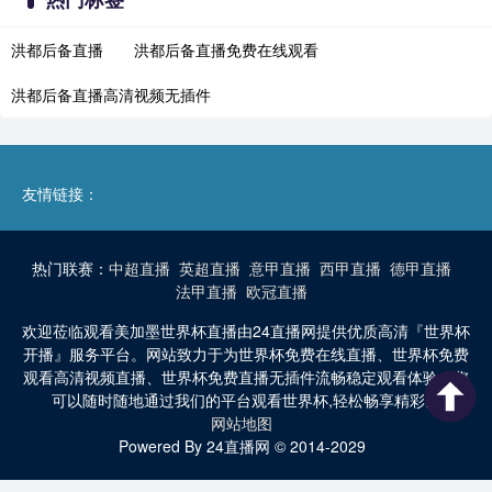
洪都后备直播
洪都后备直播免费在线观看
洪都后备直播高清视频无插件
友情链接：
热门联赛：
中超直播
英超直播
意甲直播
西甲直播
德甲直播
法甲直播
欧冠直播
欢迎莅临观看美加墨世界杯直播由24直播网提供优质高清『世界杯
开播』服务平台。网站致力于为世界杯免费在线直播、世界杯免费
观看高清视频直播、世界杯免费直播无插件流畅稳定观看体验。您
可以随时随地通过我们的平台观看世界杯,轻松畅享精彩。
网站地图
Powered By 24直播网 © 2014-2029