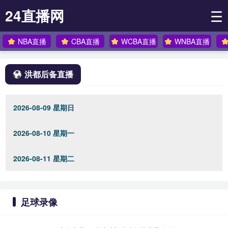
24直播网
☰
NBA直播
CBA直播
WCBA直播
WNBA直播
洪都后备直播
2026-08-09 星期日
2026-08-10 星期一
2026-08-11 星期二
足球录像