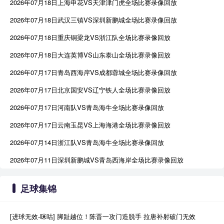
2026年07月18日上海申花VS天津津门虎全场比赛录像回放
2026年07月18日武汉三镇VS深圳新鹏城全场比赛录像回放
2026年07月18日重庆铜梁龙VS浙江队全场比赛录像回放
2026年07月18日大连英博VS山东泰山全场比赛录像回放
2026年07月17日青岛西海岸VS成都蓉城全场比赛录像回放
2026年07月17日北京国安VS辽宁铁人全场比赛录像回放
2026年07月17日河南队VS青岛海牛全场比赛录像回放
2026年07月17日云南玉昆VS上海海港全场比赛录像回放
2026年07月14日浙江队VS青岛海牛全场比赛录像回放
2026年07月11日深圳新鹏城VS青岛西海岸全场比赛录像回放
足球集锦
[进球无效-咪咕] 脚趾越位！陈晋一攻门造脱手 拉唐补射破门无效