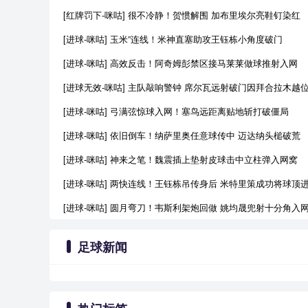
[红牌罚下-咪咕] 很不冷静！贺惯解围 加布里埃尔亮鞋钉染红
[进球-咪咕] 玉米”连线！米神直塞助攻王钰栋小角度破门
[进球-咪咕] 高效反击！阿奇姆彭禁区接马莱莱做球推射入网
[进球无效-咪咕] 主队敲响警钟 席尔瓦远射破门因拜合拉木越
[进球-咪咕] 弓满弦惊球入网！塞鸟远距离贴地斩打破僵局
[进球-咪咕] 依旧倒车！纳萨里奥任意球传中 迈达纳头槌破荒
[进球-咪咕] 神来之笔！魏震插上垫射皮球击中立柱弹入网窝
[进球-咪咕] 两快连线！王钰栋吊传身后 米特里策成功将球顶
[进球-咪咕] 圆月弯刀！韦斯利架炮回做 姚均晟兜射十分角入
足球新闻