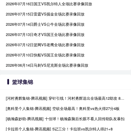
2026年07月16日国王VS凯尔特人全场比赛录像回放
2026年07月15日雷霆VS掘金全场比赛录像回放
2026年07月14日爵士VS公牛全场比赛录像回放
2026年07月13日奇才VS国王全场比赛录像回放
2026年07月12日篮网VS老鹰全场比赛录像回放
2026年07月10日快船VS国王全场比赛录像回放
2026年06月14日马刺VS尼克斯全场比赛录像回放
篮球集锦
[河村勇辉集锦-腾讯视频] 穿针引线！河村勇辉送出全场最高12助攻 8中2拿到5分5板
[奥科里个人集锦-腾讯视频] 空砍全场最高！奥科里vs热火得27分4板
[杨瀚森妙助-腾讯视频] 十佳球！杨瀚森脑后长眼不看人回传助队友暴扣
[卡拉班个人集锦-腾讯视频] 5记三分！卡拉班vs凯尔特人得21+8