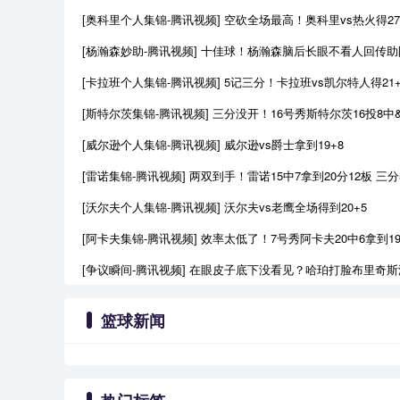
[奥科里个人集锦-腾讯视频] 空砍全场最高！奥科里vs热火得27
[杨瀚森妙助-腾讯视频] 十佳球！杨瀚森脑后长眼不看人回传
[卡拉班个人集锦-腾讯视频] 5记三分！卡拉班vs凯尔特人得21+
[斯特尔茨集锦-腾讯视频] 三分没开！16号秀斯特尔茨16投8中&
[威尔逊个人集锦-腾讯视频] 威尔逊vs爵士拿到19+8
[雷诺集锦-腾讯视频] 两双到手！雷诺15中7拿到20分12板 三分
[沃尔夫个人集锦-腾讯视频] 沃尔夫vs老鹰全场得到20+5
[阿卡夫集锦-腾讯视频] 效率太低了！7号秀阿卡夫20中6拿到19
[争议瞬间-腾讯视频] 在眼皮子底下没看见？哈珀打脸布里奇
篮球新闻