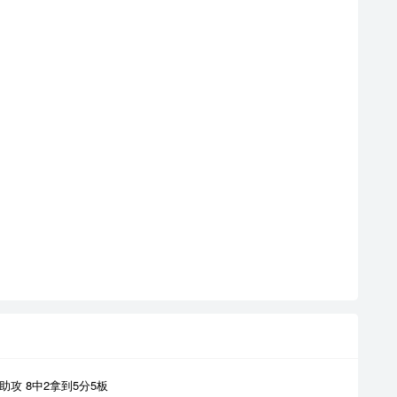
攻 8中2拿到5分5板