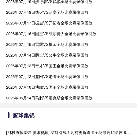
2026年07月19日步行者VS鹈鹕全场比赛录像回放
2026年07月18日热火VS活塞全场比赛录像回放
2026年07月17日掘金VS开拓者全场比赛录像回放
2026年07月16日国王VS凯尔特人全场比赛录像回放
2026年07月15日雷霆VS掘金全场比赛录像回放
2026年07月14日爵士VS公牛全场比赛录像回放
2026年07月13日奇才VS国王全场比赛录像回放
2026年07月12日篮网VS老鹰全场比赛录像回放
2026年07月10日快船VS国王全场比赛录像回放
2026年06月14日马刺VS尼克斯全场比赛录像回放
篮球集锦
[河村勇辉集锦-腾讯视频] 穿针引线！河村勇辉送出全场最高12助攻 8中2拿到5分5板