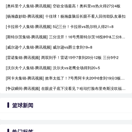
[奥科里个人集锦-腾讯视频] 空砍全场最高！奥科里vs热火得27分4板
[杨瀚森妙助-腾讯视频] 十佳球！杨瀚森脑后长眼不看人回传助队友暴扣
[卡拉班个人集锦-腾讯视频] 5记三分！卡拉班vs凯尔特人得21+8
[斯特尔茨集锦-腾讯视频] 三分没开！16号秀斯特尔茨16投8中&三分8中2得到22分2板6助
[威尔逊个人集锦-腾讯视频] 威尔逊vs爵士拿到19+8
[雷诺集锦-腾讯视频] 两双到手！雷诺15中7拿到20分12板 三分5中2
[沃尔夫个人集锦-腾讯视频] 沃尔夫vs老鹰全场得到20+5
[阿卡夫集锦-腾讯视频] 效率太低了！7号秀阿卡夫20中6拿到19分3板7助2断1帽 4失误
[争议瞬间-腾讯视频] 在眼皮子底下没看见？哈珀打脸布里奇斯没吹福斯特给了个争球？
篮球新闻
热门标签