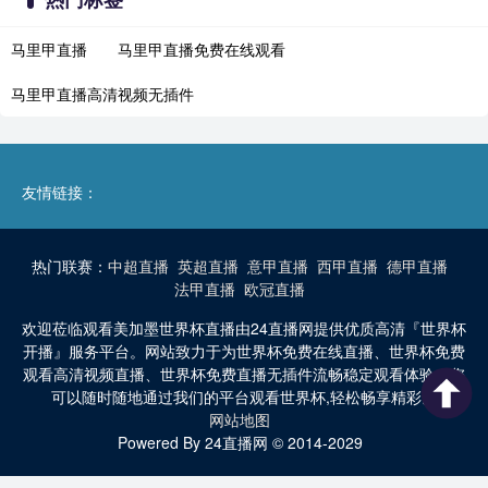
马里甲直播
马里甲直播免费在线观看
马里甲直播高清视频无插件
友情链接：
热门联赛：
中超直播
英超直播
意甲直播
西甲直播
德甲直播
法甲直播
欧冠直播
欢迎莅临观看美加墨世界杯直播由24直播网提供优质高清『世界杯
开播』服务平台。网站致力于为世界杯免费在线直播、世界杯免费
观看高清视频直播、世界杯免费直播无插件流畅稳定观看体验。您
可以随时随地通过我们的平台观看世界杯,轻松畅享精彩。
网站地图
Powered By 24直播网 © 2014-2029