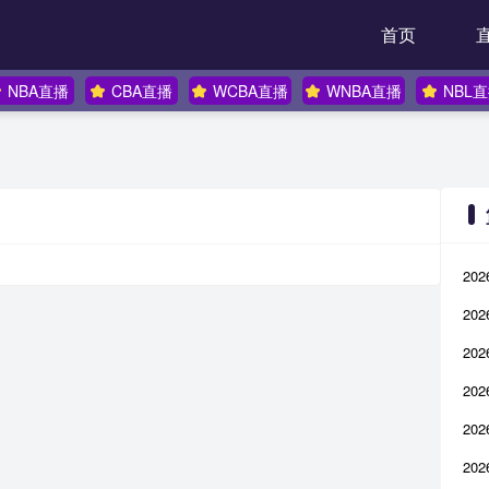
首页
NBA直播
CBA直播
WCBA直播
WNBA直播
NBL
20
20
20
20
20
20