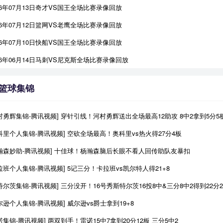
26年07月13日奇才VS国王全场比赛录像回放
26年07月12日篮网VS老鹰全场比赛录像回放
26年07月10日快船VS国王全场比赛录像回放
26年06月14日马刺VS尼克斯全场比赛录像回放
篮球集锦
村勇辉集锦-腾讯视频] 穿针引线！河村勇辉送出全场最高12助攻 8中2拿到5分5
科里个人集锦-腾讯视频] 空砍全场最高！奥科里vs热火得27分4板
瀚森妙助-腾讯视频] 十佳球！杨瀚森脑后长眼不看人回传助队友暴扣
拉班个人集锦-腾讯视频] 5记三分！卡拉班vs凯尔特人得21+8
特尔茨集锦-腾讯视频] 三分没开！16号秀斯特尔茨16投8中&三分8中2得到22分
尔逊个人集锦-腾讯视频] 威尔逊vs爵士拿到19+8
诺集锦-腾讯视频] 两双到手！雷诺15中7拿到20分12板 三分5中2