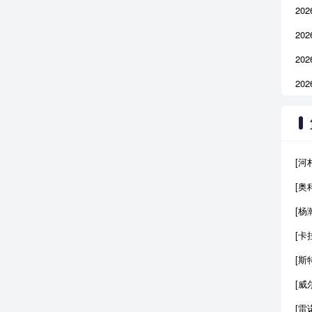
20
20
20
20
[河
[奥
[杨
[卡
[斯
[威
[雷