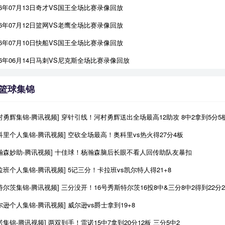
26年07月13日奇才VS国王全场比赛录像回放
26年07月12日篮网VS老鹰全场比赛录像回放
26年07月10日快船VS国王全场比赛录像回放
26年06月14日马刺VS尼克斯全场比赛录像回放
篮球集锦
村勇辉集锦-腾讯视频] 穿针引线！河村勇辉送出全场最高12助攻 8中2拿到5分5
科里个人集锦-腾讯视频] 空砍全场最高！奥科里vs热火得27分4板
瀚森妙助-腾讯视频] 十佳球！杨瀚森脑后长眼不看人回传助队友暴扣
拉班个人集锦-腾讯视频] 5记三分！卡拉班vs凯尔特人得21+8
特尔茨集锦-腾讯视频] 三分没开！16号秀斯特尔茨16投8中&三分8中2得到22分
尔逊个人集锦-腾讯视频] 威尔逊vs爵士拿到19+8
诺集锦-腾讯视频] 两双到手！雷诺15中7拿到20分12板 三分5中2