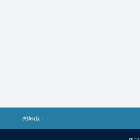
友情链接：
热门