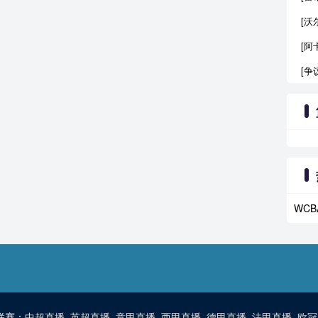
[沃
[阿
[
WC
联赛：
中超直播
英超直播
意甲直播
西甲直播
德甲直播
法甲直播
欧冠